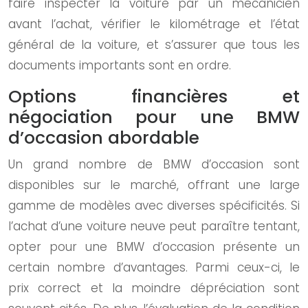
faire inspecter la voiture par un mécanicien
avant l’achat, vérifier le kilométrage et l’état
général de la voiture, et s’assurer que tous les
documents importants sont en ordre.
Options financières et
négociation pour une BMW
d’occasion abordable
Un grand nombre de BMW d’occasion sont
disponibles sur le marché, offrant une large
gamme de modèles avec diverses spécificités. Si
l’achat d’une voiture neuve peut paraître tentant,
opter pour une BMW d’occasion présente un
certain nombre d’avantages. Parmi ceux-ci, le
prix correct et la moindre dépréciation sont