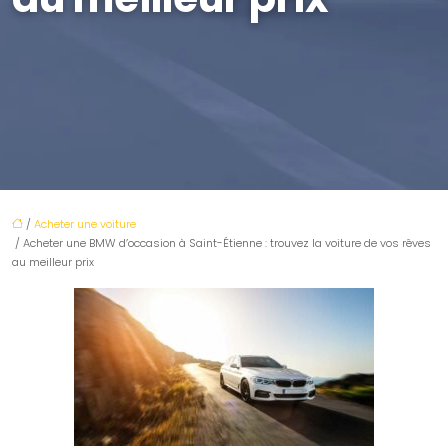
/
Acheter une voiture
/ Acheter une BMW d’occasion à Saint-Étienne : trouvez la voiture de vos rêves
au meilleur prix