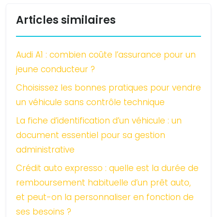
Articles similaires
Audi A1 : combien coûte l’assurance pour un
jeune conducteur ?
Choisissez les bonnes pratiques pour vendre
un véhicule sans contrôle technique
La fiche d’identification d’un véhicule : un
document essentiel pour sa gestion
administrative
Crédit auto expresso : quelle est la durée de
remboursement habituelle d’un prêt auto,
et peut-on la personnaliser en fonction de
ses besoins ?